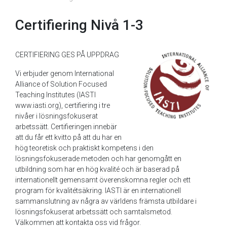
Certifiering Nivå 1-3
CERTIFIERING GES PÅ UPPDRAG
Vi erbjuder genom International
Alliance of Solution Focused
Teaching Institutes (IASTI
www.iasti.org), certifiering i tre
nivåer i lösningsfokuserat
arbetssätt. Certifieringen innebär
att du får ett kvitto på att du har en
hög teoretisk och praktiskt kompetens i den
lösningsfokuserade metoden och har genomgått en
utbildning som har en hög kvalité och är baserad på
internationellt gemensamt överenskomna regler och ett
program för kvalitétsäkring. IASTI är en internationell
sammanslutning av några av världens främsta utbildare i
lösningsfokuserat arbetssätt och samtalsmetod.
Välkommen att kontakta oss vid frågor.