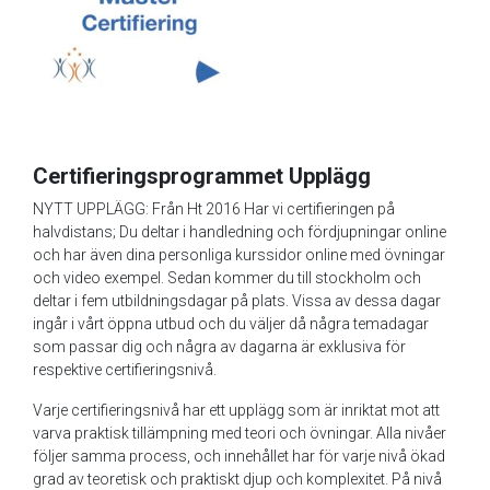
Certifieringsprogrammet Upplägg
NYTT UPPLÄGG: Från Ht 2016 Har vi certifieringen på
halvdistans; Du deltar i handledning och fördjupningar online
och har även dina personliga kurssidor online med övningar
och video exempel. Sedan kommer du till stockholm och
deltar i fem utbildningsdagar på plats. Vissa av dessa dagar
ingår i vårt öppna utbud och du väljer då några temadagar
som passar dig och några av dagarna är exklusiva för
respektive certifieringsnivå.
Varje certifieringsnivå har ett upplägg som är inriktat mot att
varva praktisk tillämpning med teori och övningar. Alla nivåer
följer samma process, och innehållet har för varje nivå ökad
grad av teoretisk och praktiskt djup och komplexitet. På nivå