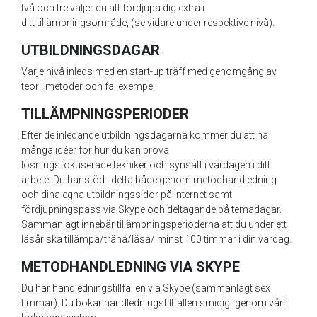
två och tre väljer du att fördjupa dig extra i
ditt tillämpningsområde, (se vidare under respektive nivå).
UTBILDNINGSDAGAR
Varje nivå inleds med en start-up träff med genomgång av
teori, metoder och fallexempel.
TILLÄMPNINGSPERIODER
Efter de inledande utbildningsdagarna kommer du att ha
många idéer för hur du kan prova
lösningsfokuserade tekniker och synsätt i vardagen i ditt
arbete. Du har stöd i detta både genom metodhandledning
och dina egna utbildningssidor på internet samt
fördjupningspass via Skype och deltagande på temadagar.
Sammanlagt innebär tillämpningsperioderna att du under ett
läsår ska tillämpa/träna/läsa/ minst 100 timmar i din vardag.
METODHANDLEDNING VIA SKYPE
Du har handledningstillfällen via Skype (sammanlagt sex
timmar). Du bokar handledningstillfällen smidigt genom vårt