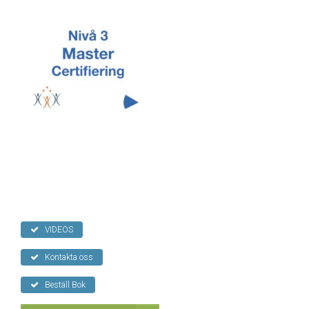
VIDEOS
Kontakta oss
Beställ Bok