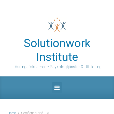
Skip to main content
Solutionwork
Institute
Lösningsfokuserade Psykologtjänster & Utbildning
Home
Certifiering Nivå 1-3