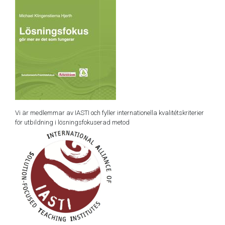
Vi är medlemmar av IASTI och fyller internationella kvalitétskriterier
för utbildning i lösningsfokuserad metod