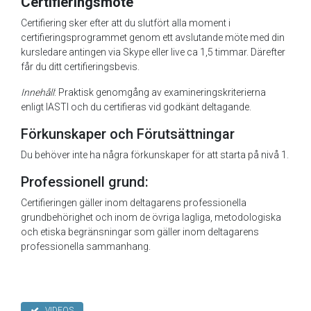
Certifieringsmöte
Certifiering sker efter att du slutfört alla moment i
certifieringsprogrammet genom ett avslutande möte med din
kursledare antingen via Skype eller live ca 1,5 timmar. Därefter
får du ditt certifieringsbevis.
Innehåll
: Praktisk genomgång av examineringskriterierna
enligt IASTI och du certifieras vid godkänt deltagande.
Förkunskaper och Förutsättningar
Du behöver inte ha några förkunskaper för att starta på nivå 1.
Professionell grund:
Certifieringen gäller inom deltagarens professionella
grundbehörighet och inom de övriga lagliga, metodologiska
och etiska begränsningar som gäller inom deltagarens
professionella sammanhang.
VIDEOS