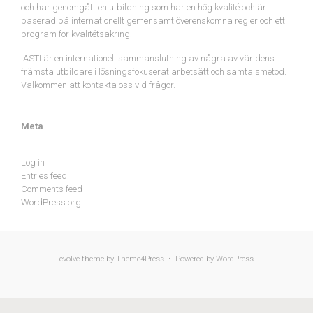
och har genomgått en utbildning som har en hög kvalité och är
baserad på internationellt gemensamt överenskomna regler och ett
program för kvalitétsäkring.
IASTI är en internationell sammanslutning av några av världens
främsta utbildare i lösningsfokuserat arbetsätt och samtalsmetod.
Välkommen att kontakta oss vid frågor.
Meta
Log in
Entries feed
Comments feed
WordPress.org
evolve
theme by Theme4Press • Powered by
WordPress