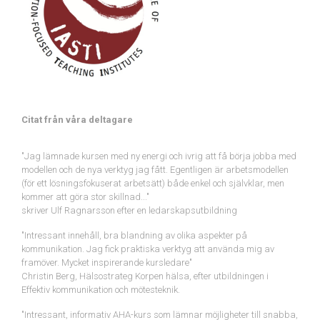
Citat från våra deltagare
"Jag lämnade kursen med ny energi och ivrig att få börja jobba med
modellen och de nya verktyg jag fått. Egentligen är arbetsmodellen
(för ett lösningsfokuserat arbetsätt) både enkel och självklar, men
kommer att göra stor skillnad..."
skriver Ulf Ragnarsson efter en ledarskapsutbildning
"Intressant innehåll, bra blandning av olika aspekter på
kommunikation. Jag fick praktiska verktyg att använda mig av
framöver. Mycket inspirerande kursledare"
Christin Berg, Hälsostrateg Korpen hälsa, efter utbildningen i
Effektiv kommunikation och mötesteknik.
"Intressant, informativ AHA-kurs som lämnar möjligheter till snabba,