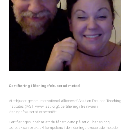
Certifiering i lösningsfokuserad metod
Vi erbjuder genom International Alliance of Solution Focused Teaching
Institutes (IASTI www.iasti.org), certifiering i tre nivåer i
lösningsfokuserat arbetssätt.
Certifieringen innebär att du får ett kvitto på att du har en hög
teoretisk och praktiskt kompetens i den lösningsfokuserade metoden