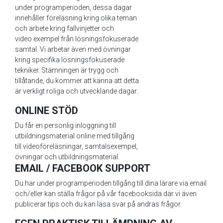
under programperioden, dessa dagar
innehåller föreläsning kring olika teman
och arbete kring fallvinjetter och
video exempel från lösningsfokuserade
samtal. Vi arbetar även med övningar
kring specifika lösningsfokuserade
tekniker. Stämningen är trygg och
tillåtande, du kommer att känna att detta
är verkligt roliga och utvecklande dagar.
ONLINE STÖD
Du får en personlig inloggning till
utbildningsmaterial online med tillgång
till videoföreläsningar, samtalsexempel,
övningar och utbildningsmaterial.
EMAIL / FACEBOOK SUPPORT
Du har under programperioden tillgång till dina lärare via email
och/eller kan ställa frågor på vår facebooksida där vi även
publicerar tips och du kan läsa svar på andras frågor.