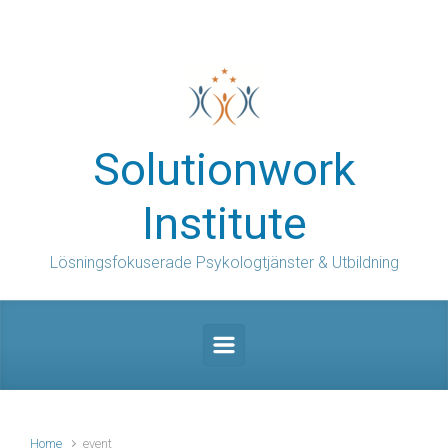
Skip to main content
Solutionwork
Institute
Lösningsfokuserade Psykologtjänster & Utbildning
Home
event