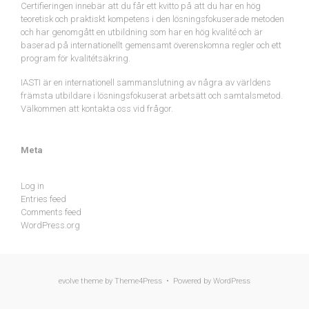
Certifieringen innebär att du får ett kvitto på att du har en hög
teoretisk och praktiskt kompetens i den lösningsfokuserade metoden
och har genomgått en utbildning som har en hög kvalité och är
baserad på internationellt gemensamt överenskomna regler och ett
program för kvalitétsäkring.
IASTI är en internationell sammanslutning av några av världens
främsta utbildare i lösningsfokuserat arbetsätt och samtalsmetod.
Välkommen att kontakta oss vid frågor.
Meta
Log in
Entries feed
Comments feed
WordPress.org
evolve
theme by Theme4Press • Powered by
WordPress