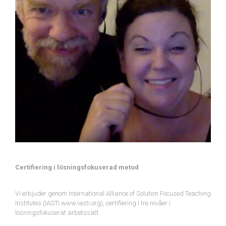
Certifiering i lösningsfokuserad metod
Vi erbjuder genom International Alliance of Solution Focused Teaching
Institutes (IASTI www.iasti.org), certifiering i tre nivåer i
lösningsfokuserat arbetssätt.