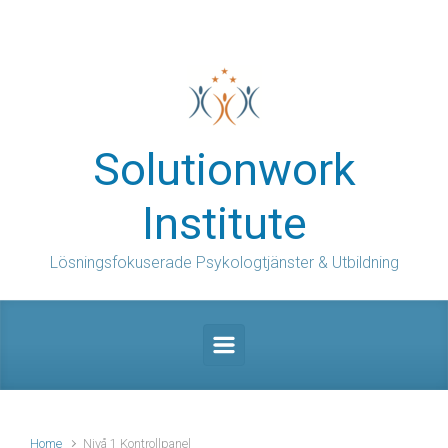
Skip to main content
Solutionwork
Institute
Lösningsfokuserade Psykologtjänster & Utbildning
Home
Nivå 1 Kontrollpanel