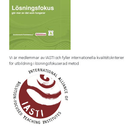
Vi är medlemmar av IASTI och fyller internationella kvalitétskriterier
för utbildning i lösningsfokuserad metod