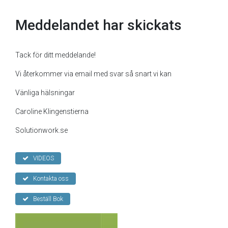
Meddelandet har skickats
Tack för ditt meddelande!
Vi återkommer via email med svar så snart vi kan
Vänliga hälsningar
Caroline Klingenstierna
Solutionwork.se
VIDEOS
Kontakta oss
Beställ Bok