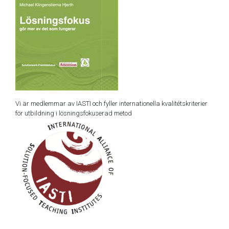
Vi är medlemmar av IASTI och fyller internationella kvalitétskriterier
för utbildning i lösningsfokuserad metod