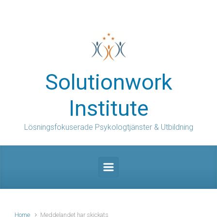
Skip to main content
Solutionwork
Institute
Lösningsfokuserade Psykologtjänster & Utbildning
Home
Meddelandet har skickats