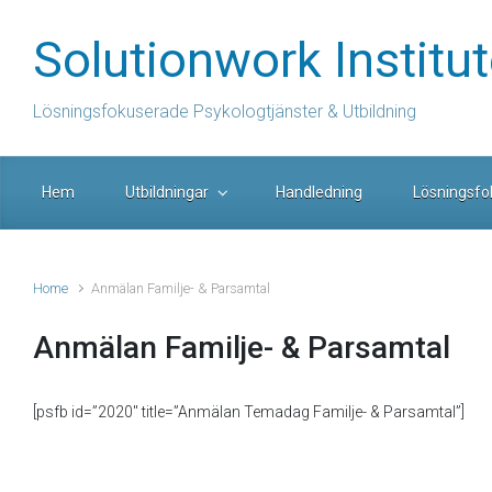
Skip to main content
Solutionwork Institu
Lösningsfokuserade Psykologtjänster & Utbildning
Hem
Utbildningar
Handledning
Lösningsfo
Home
Anmälan Familje- & Parsamtal
Anmälan Familje- & Parsamtal
[psfb id=”2020″ title=”Anmälan Temadag Familje- & Parsamtal”]