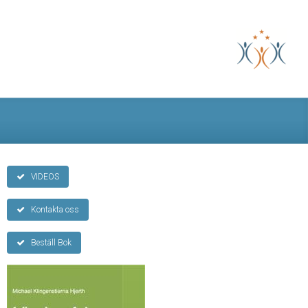
VIDEOS
Kontakta oss
Beställ Bok