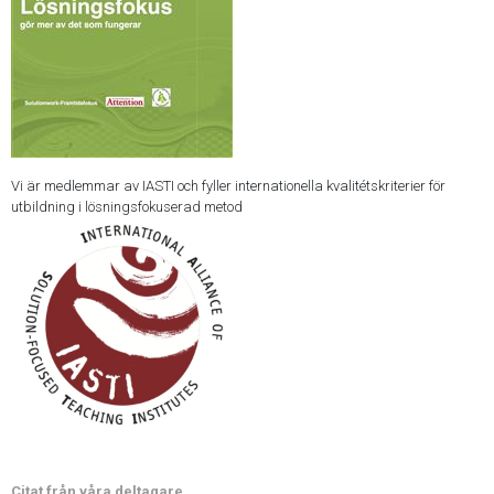
Vi är medlemmar av IASTI och fyller internationella kvalitétskriterier för
utbildning i lösningsfokuserad metod
Citat från våra deltagare